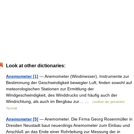
Look at other dictionaries:
Anemometer [1]
— Anemometer (Windmesser), Instrumente zur
Bestimmung der Geschwindigkeit bewegter Luft, finden sowohl auf
meteorologischen Stationen zur Ermittlung der
Windgeschwindigkeit, des Winddrucks und häufig auch der
Windrichtung, als auch im Bergbau zur… …
Lexikon der gesamten
Technik
Anemometer [5]
— Anemometer. Die Firma Georg Rosenmüller in
Dresden Neustadt baut neuerdings Anemometer zum Einbau und
Anschluß an das Ende einer Rohrleitung zur Messung der in