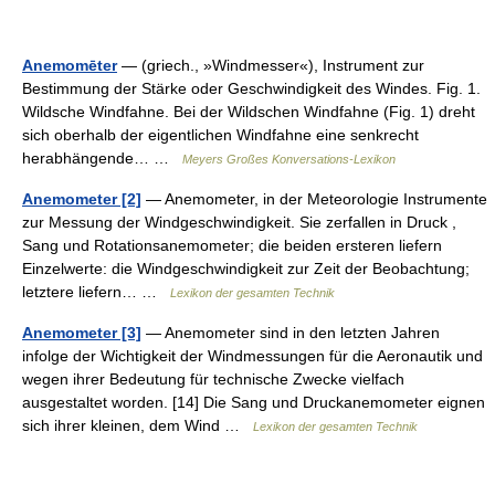
Anemomēter
— (griech., »Windmesser«), Instrument zur
Bestimmung der Stärke oder Geschwindigkeit des Windes. Fig. 1.
Wildsche Windfahne. Bei der Wildschen Windfahne (Fig. 1) dreht
sich oberhalb der eigentlichen Windfahne eine senkrecht
herabhängende… …
Meyers Großes Konversations-Lexikon
Anemometer [2]
— Anemometer, in der Meteorologie Instrumente
zur Messung der Windgeschwindigkeit. Sie zerfallen in Druck ,
Sang und Rotationsanemometer; die beiden ersteren liefern
Einzelwerte: die Windgeschwindigkeit zur Zeit der Beobachtung;
letztere liefern… …
Lexikon der gesamten Technik
Anemometer [3]
— Anemometer sind in den letzten Jahren
infolge der Wichtigkeit der Windmessungen für die Aeronautik und
wegen ihrer Bedeutung für technische Zwecke vielfach
ausgestaltet worden. [14] Die Sang und Druckanemometer eignen
sich ihrer kleinen, dem Wind …
Lexikon der gesamten Technik