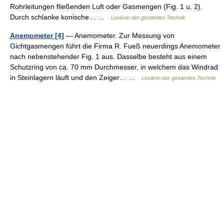
Rohrleitungen fließenden Luft oder Gasmengen (Fig. 1 u. 2).
Durch schlanke konische… …
Lexikon der gesamten Technik
Anemometer [4]
— Anemometer. Zur Messung von
Gichtgasmengen führt die Firma R. Fueß neuerdings Anemometer
nach nebenstehender Fig. 1 aus. Dasselbe besteht aus einem
Schutzring von ca. 70 mm Durchmesser, in welchem das Windrad
in Steinlagern läuft und den Zeiger… …
Lexikon der gesamten Technik